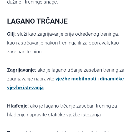
dužine i treninge snage.
LAGANO TRČANJE
Cilj:
služi kao zagrijavanje prije određenog treninga,
kao rastrčavanje nakon treninga ili za oporavak, kao
zaseban trening
Zagrijavanje:
ako je lagano trčanje zaseban trening za
zagrijavanje napravite
vježbe mobilnosti
i
dinamičke
vježbe istezanja
Hlađenje:
ako je lagano trčanje zaseban trening za
hlađenje napravite statičke vježbe istezanja