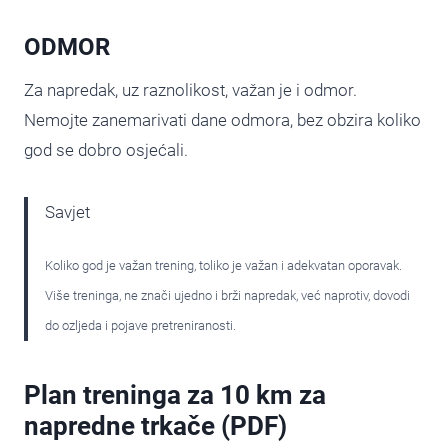
ODMOR
Za napredak, uz raznolikost, važan je i odmor.
Nemojte zanemarivati dane odmora, bez obzira koliko
god se dobro osjećali.
Savjet
Koliko god je važan trening, toliko je važan i adekvatan oporavak.
Više treninga, ne znači ujedno i brži napredak, već naprotiv, dovodi
do ozljeda i pojave pretreniranosti.
Plan treninga za 10 km za
napredne trkače (PDF)