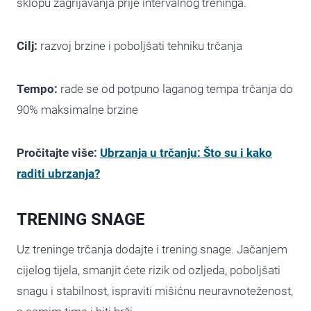
sklopu zagrijavanja prije intervalnog treninga.
Cilj:
razvoj brzine i poboljšati tehniku trčanja
Tempo:
rade se od potpuno laganog tempa trčanja do
90% maksimalne brzine
Pročitajte više:
Ubrzanja u trčanju: Što su i kako
raditi ubrzanja?
TRENING SNAGE
Uz treninge trčanja dodajte i trening snage. Jačanjem
cijelog tijela, smanjit ćete rizik od ozljeda, poboljšati
snagu i stabilnost, ispraviti mišićnu neuravnoteženost,