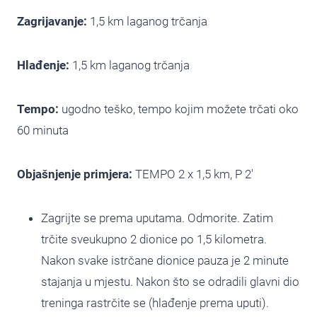
Zagrijavanje:
1,5 km laganog trčanja
Hlađenje:
1,5 km laganog trčanja
Tempo:
ugodno teško, tempo kojim možete trčati oko
60 minuta
Objašnjenje primjera:
TEMPO 2 x 1,5 km, P 2′
Zagrijte se prema uputama. Odmorite. Zatim
trčite sveukupno 2 dionice po 1,5 kilometra.
Nakon svake istrčane dionice pauza je 2 minute
stajanja u mjestu. Nakon što se odradili glavni dio
treninga rastrčite se (hlađenje prema uputi).