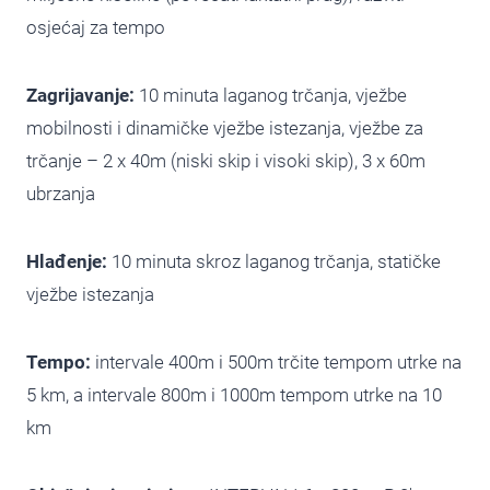
osjećaj za tempo
Zagrijavanje:
10 minuta laganog trčanja, vježbe
mobilnosti i dinamičke vježbe istezanja, vježbe za
trčanje – 2 x 40m (niski skip i visoki skip), 3 x 60m
ubrzanja
Hlađenje:
10 minuta skroz laganog trčanja, statičke
vježbe istezanja
Tempo:
intervale 400m i 500m trčite tempom utrke na
5 km, a intervale 800m i 1000m tempom utrke na 10
km