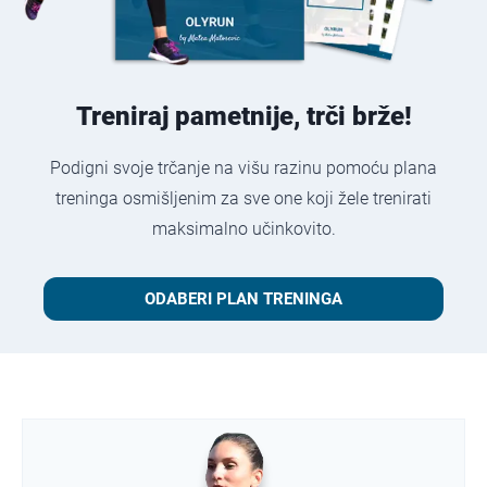
Treniraj pametnije, trči brže!
Podigni svoje trčanje na višu razinu pomoću plana
treninga osmišljenim za sve one koji žele trenirati
maksimalno učinkovito.
ODABERI PLAN TRENINGA