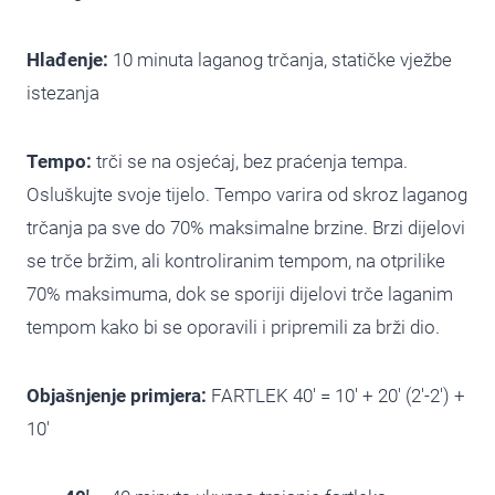
Hlađenje:
10 minuta laganog trčanja, statičke vježbe
istezanja
Tempo:
trči se na osjećaj, bez praćenja tempa.
Osluškujte svoje tijelo. Tempo varira od skroz laganog
trčanja pa sve do 70% maksimalne brzine. Brzi dijelovi
se trče bržim, ali kontroliranim tempom, na otprilike
70% maksimuma, dok se sporiji dijelovi trče laganim
tempom kako bi se oporavili i pripremili za brži dio.
Objašnjenje primjera:
FARTLEK 40′ = 10′ + 20′ (2′-2′) +
10′