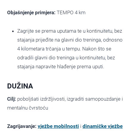
Objašnjenje primjera:
TEMPO 4 km
Zagrijte se prema uputama te u kontinuitetu, bez
stajanja prijeđite na glavni dio treninga, odnosno
4 kilometara trčanja u tempu. Nakon što se
odradili glavni dio treninga u kontinuitetu, bez
stajanja napravite hlađenje prema uputi.
DUŽINA
Cilj:
poboljšati izdržljivosti, izgraditi samopouzdanje i
mentalnu čvrstoću
Zagrijavanje:
vježbe mobilnosti
i
dinamičke vježbe