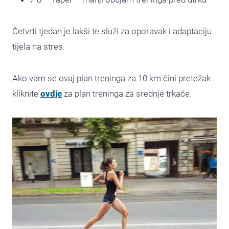
Četvrti tjedan je lakši te služi za oporavak i adaptaciju
tijela na stres.
Ako vam se ovaj plan treninga za 10 km čini pretežak
kliknite
ovdje
za plan treninga za srednje trkače.