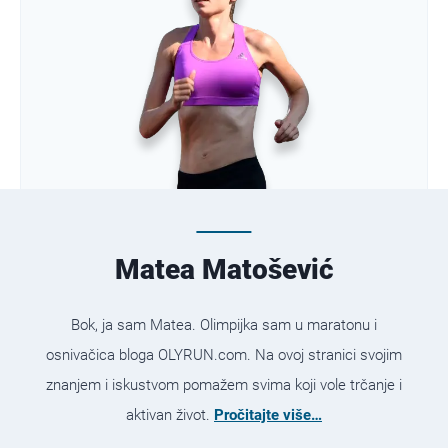
Matea Matošević
Bok, ja sam Matea. Olimpijka sam u maratonu i
osnivačica bloga OLYRUN.com. Na ovoj stranici svojim
znanjem i iskustvom pomažem svima koji vole trčanje i
aktivan život.
Pročitajte više…