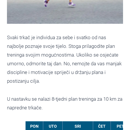
Svaki trkač je individua za sebe i svatko od nas
najbolje poznaje svoje tijelo. Stoga prilagodite plan
treninga svojim mogućnostima. Ukoliko se osjećate
umorno, odmorite taj dan. No, nemojte da vas manjak
discipline i motivacije spriječi u držanju plana i
postizanju cilja.
U nastavku se nalazi 8-tjedni plan treninga za 10 km za
napredne trkače.
PON
UTO
SRI
ČET
PET