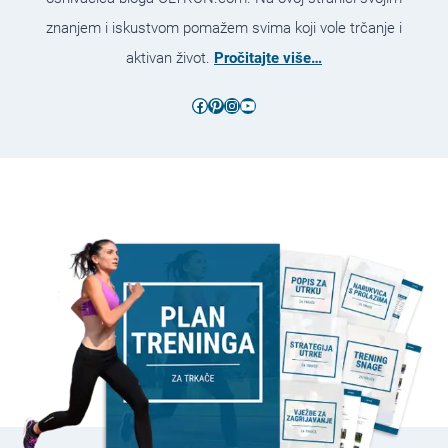
znanjem i iskustvom pomažem svima koji vole trčanje i
aktivan život.
Pročitajte više…
Facebook
Pinterest
Instagram
YouTube