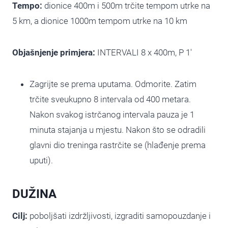
Tempo:
dionice 400m i 500m trčite tempom utrke na
5 km, a dionice 1000m tempom utrke na 10 km
Objašnjenje primjera:
INTERVALI 8 x 400m, P 1′
Zagrijte se prema uputama. Odmorite. Zatim
trčite sveukupno 8 intervala od 400 metara.
Nakon svakog istrčanog intervala pauza je 1
minuta stajanja u mjestu. Nakon što se odradili
glavni dio treninga rastrčite se (hlađenje prema
uputi).
DUŽINA
Cilj:
poboljšati izdržljivosti, izgraditi samopouzdanje i