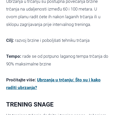
Ubrzanja u trčanju su postupna povećanja brzine
trčanja na udaljenosti između 60 i 100 metara. U
ovom planu radit ćete ih nakon laganih trčanja ili u
sklopu zagrijavanja prije intervalnog treninga.
Cilj:
razvoj brzine i poboljšati tehniku trčanja
Tempo:
rade se od potpuno laganog tempa trčanja do
90% maksimalne brzine
Pročitajte više:
Ubrzanja u trčanju: Što su i kako
raditi ubrzanja?
TRENING SNAGE