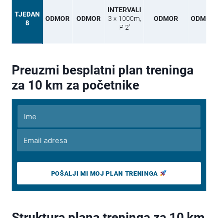
INTERVALI
TJEDAN
ODMOR
ODMOR
3 x 1000m,
ODMOR
ODMOR
8
P 2′
Preuzmi besplatni plan treninga
za 10 km za početnike
POŠALJI MI MOJ PLAN TRENINGA
Struktura plana treninga za 10 km