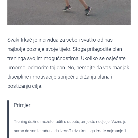
Svaki trkač je individua za sebe i svatko od nas
najbolje poznaje svoje tijelo. Stoga prilagodite plan
treninga svojim mogućnostima. Ukoliko se osjećate
umorno, odmorite taj dan. No, nemojte da vas manjak
discipline i motivacije spriječi u držanju plana i
postizanju cilja.
Primjer
Trening dužine možete raditi u subotu, umjesto nedjelje. Važno je
samo da vodite računa da između dva treninga imate najmanje 1