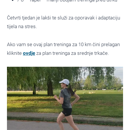
Četvrti tjedan je lakši te služi za oporavak i adaptaciju
tijela na stres.
Ako vam se ovaj plan treninga za 10 km čini prelagan
kliknite
ovdje
za plan treninga za srednje trkače.