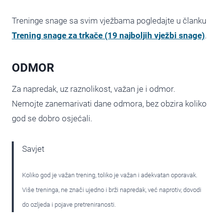
Treninge snage sa svim vježbama pogledajte u članku
Trening snage za trkače (19 najboljih vježbi snage)
.
ODMOR
Za napredak, uz raznolikost, važan je i odmor.
Nemojte zanemarivati dane odmora, bez obzira koliko
god se dobro osjećali.
Savjet
Koliko god je važan trening, toliko je važan i adekvatan oporavak.
Više treninga, ne znači ujedno i brži napredak, već naprotiv, dovodi
do ozljeda i pojave pretreniranosti.