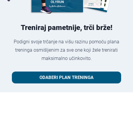
Treniraj pametnije, trči brže!
Podigni svoje trčanje na višu razinu pomoću plana
treninga osmišljenim za sve one koji žele trenirati
maksimalno učinkovito.
ODABERI PLAN TRENINGA