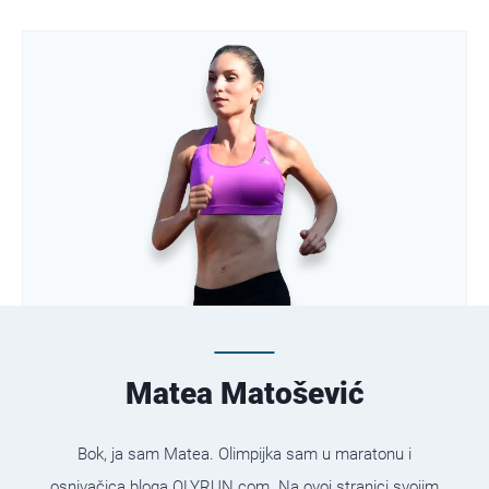
Matea Matošević
Bok, ja sam Matea. Olimpijka sam u maratonu i
osnivačica bloga OLYRUN.com. Na ovoj stranici svojim