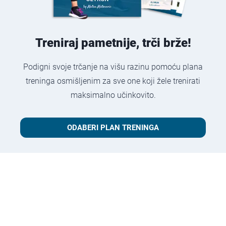
Treniraj pametnije, trči brže!
Podigni svoje trčanje na višu razinu pomoću plana
treninga osmišljenim za sve one koji žele trenirati
maksimalno učinkovito.
ODABERI PLAN TRENINGA