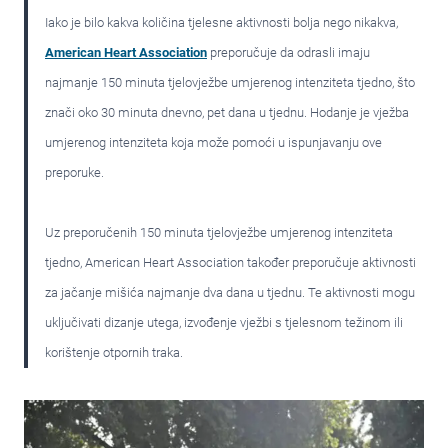
Iako je bilo kakva količina tjelesne aktivnosti bolja nego nikakva,
American Heart Association
preporučuje da odrasli imaju
najmanje 150 minuta tjelovježbe umjerenog intenziteta tjedno, što
znači oko 30 minuta dnevno, pet dana u tjednu. Hodanje je vježba
umjerenog intenziteta koja može pomoći u ispunjavanju ove
preporuke.
Uz preporučenih 150 minuta tjelovježbe umjerenog intenziteta
tjedno, American Heart Association također preporučuje aktivnosti
za jačanje mišića najmanje dva dana u tjednu. Te aktivnosti mogu
uključivati dizanje utega, izvođenje vježbi s tjelesnom težinom ili
korištenje otpornih traka.