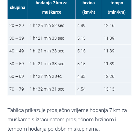
hodanja 7 km za
brzina
tempo
skupina
muškarce
(km/h)
(min/km)
20 – 29
1 hr 25 min 52 sec
4.89
12:16
30 – 39
1 hr 21 min 33 sec
5.15
11:39
40 – 49
1 hr 21 min 33 sec
5.15
11:39
50 – 59
1 hr 21 min 33 sec
5.15
11:39
60 – 69
1 hr 27 min 2 sec
4.83
12:26
70 – 79
1 hr 32 min 31 sec
4.54
13:13
Tablica prikazuje prosječno vrijeme hodanja 7 km za
muškarce s izračunatom prosječnom brzinom i
tempom hodanja po dobnim skupinama.