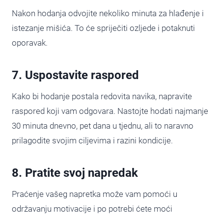
Nakon hodanja odvojite nekoliko minuta za hlađenje i
istezanje mišića. To će spriječiti ozljede i potaknuti
oporavak.
7. Uspostavite raspored
Kako bi hodanje postala redovita navika, napravite
raspored koji vam odgovara. Nastojte hodati najmanje
30 minuta dnevno, pet dana u tjednu, ali to naravno
prilagodite svojim ciljevima i razini kondicije.
8. Pratite svoj napredak
Praćenje vašeg napretka može vam pomoći u
održavanju motivacije i po potrebi ćete moći