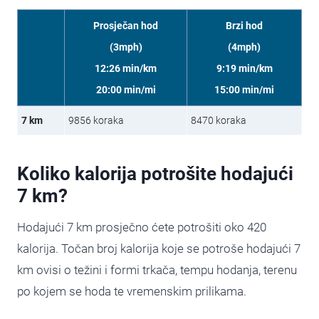
Prosječan hod
Brzi hod
(3mph)
(4mph)
12:26 min/km
9:19 min/km
20:00 min/mi
15:00 min/mi
7 km
9856 koraka
8470 koraka
Koliko kalorija potrošite hodajući
7 km?
Hodajući 7 km prosječno ćete potrošiti oko 420
kalorija. Točan broj kalorija koje se potroše hodajući 7
km ovisi o težini i formi trkača, tempu hodanja, terenu
po kojem se hoda te vremenskim prilikama.