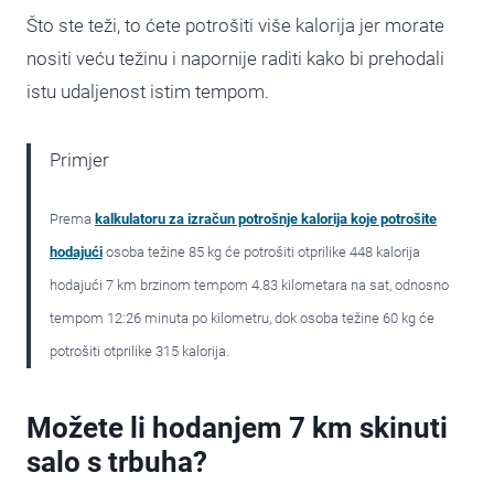
Što ste teži, to ćete potrošiti više kalorija jer morate
nositi veću težinu i napornije raditi kako bi prehodali
istu udaljenost istim tempom.
Primjer
Prema
kalkulatoru za izračun potrošnje kalorija koje potrošite
hodajući
osoba težine 85 kg će potrošiti otprilike 448 kalorija
hodajući 7 km brzinom tempom 4.83 kilometara na sat, odnosno
tempom 12:26 minuta po kilometru, dok osoba težine 60 kg će
potrošiti otprilike 315 kalorija.
Možete li hodanjem 7 km skinuti
salo s trbuha?