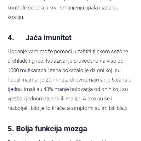
kontrole šećera u krvi, smanjenju upala i jačanju
kostiju.
4. Jača imunitet
Hodanje vam može pomoći u zaštiti tijekom sezone
prehlade i gripe. Istraživanje provedeno na više od
1000 muškaraca i žena pokazalo je da oni koji su
hodali najmanje 20 minuta dnevno, najmanje 5 dana u
tjednu, imali su 43% manje bolovanja od onih koji su
vježbali jednom tjedno ili manje. A ako su se i
razboljeli, bilo je to kraće, a simptomi su im bili blaži.
5. Bolja funkcija mozga