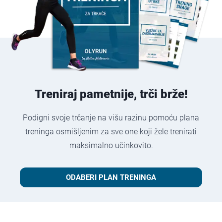
Treniraj pametnije, trči brže!
Podigni svoje trčanje na višu razinu pomoću plana
treninga osmišljenim za sve one koji žele trenirati
maksimalno učinkovito.
ODABERI PLAN TRENINGA