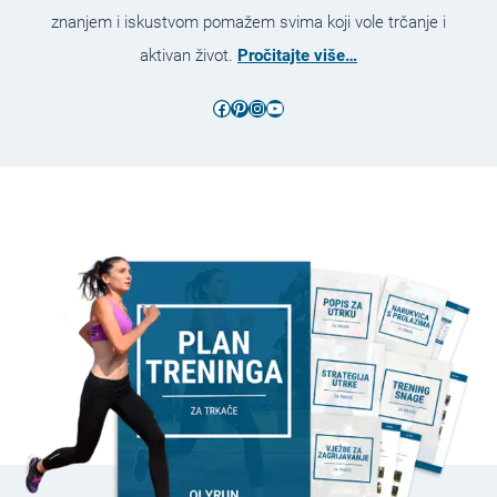
znanjem i iskustvom pomažem svima koji vole trčanje i
aktivan život.
Pročitajte više…
Facebook
Pinterest
Instagram
YouTube