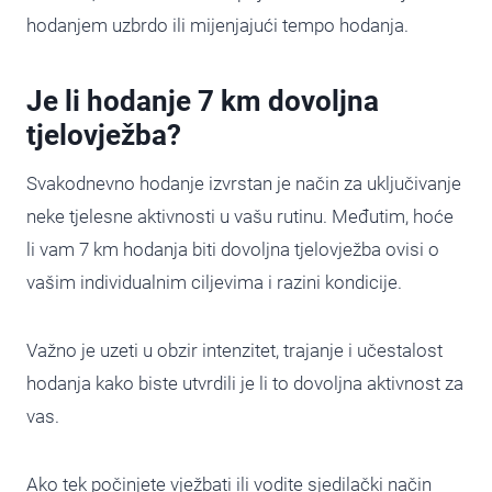
hodanjem uzbrdo ili mijenjajući tempo hodanja.
Je li hodanje 7 km dovoljna
tjelovježba?
Svakodnevno hodanje izvrstan je način za uključivanje
neke tjelesne aktivnosti u vašu rutinu. Međutim, hoće
li vam 7 km hodanja biti dovoljna tjelovježba ovisi o
vašim individualnim ciljevima i razini kondicije.
Važno je uzeti u obzir intenzitet, trajanje i učestalost
hodanja kako biste utvrdili je li to dovoljna aktivnost za
vas.
Ako tek počinjete vježbati ili vodite sjedilački način