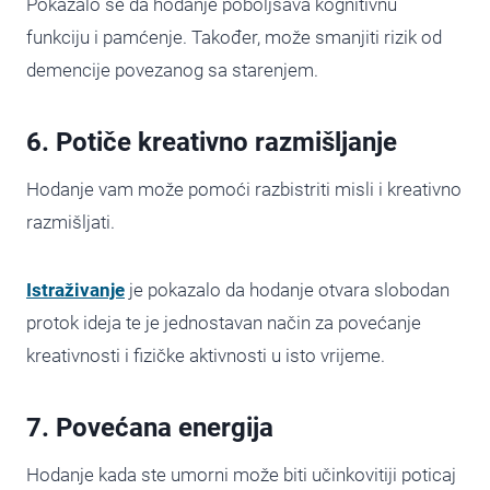
Pokazalo se da hodanje poboljšava kognitivnu
funkciju i pamćenje. Također, može smanjiti rizik od
demencije povezanog sa starenjem.
6. Potiče kreativno razmišljanje
Hodanje vam može pomoći razbistriti misli i kreativno
razmišljati.
Istraživanje
je pokazalo da hodanje otvara slobodan
protok ideja te je jednostavan način za povećanje
kreativnosti i fizičke aktivnosti u isto vrijeme.
7. Povećana energija
Hodanje kada ste umorni može biti učinkovitiji poticaj