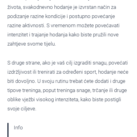
života, svakodnevno hodanje je izvrstan način za
podizanje razine kondicije i postupno povećanje
razine aktivnosti. S vremenom možete povećavati
intenzitet i trajanje hodanja kako biste pružili nove
zahtjeve svome tijelu.
S druge strane, ako je vaš cilj izgraditi snagu, povećati
izdržljivost ili trenirati za određeni sport, hodanje neće
biti dovoljno. U svoju rutinu trebat ćete dodati i druge
tipove treninga, poput treninga snage, trčanje ili druge
oblike vježbi visokog intenziteta, kako biste postigli
svoje ciljeve.
Info