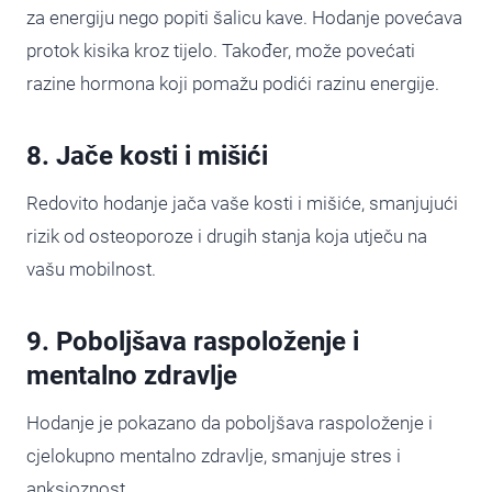
za energiju nego popiti šalicu kave. Hodanje povećava
protok kisika kroz tijelo. Također, može povećati
razine hormona koji pomažu podići razinu energije.
8. Jače kosti i mišići
Redovito hodanje jača vaše kosti i mišiće, smanjujući
rizik od osteoporoze i drugih stanja koja utječu na
vašu mobilnost.
9. Poboljšava raspoloženje i
mentalno zdravlje
Hodanje je pokazano da poboljšava raspoloženje i
cjelokupno mentalno zdravlje, smanjuje stres i
anksioznost.