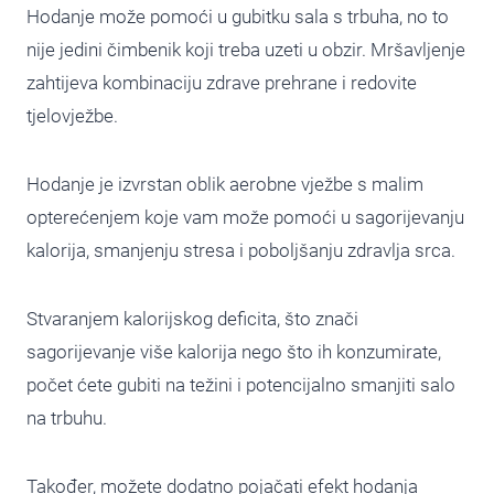
Hodanje može pomoći u gubitku sala s trbuha, no to
nije jedini čimbenik koji treba uzeti u obzir. Mršavljenje
zahtijeva kombinaciju zdrave prehrane i redovite
tjelovježbe.
Hodanje je izvrstan oblik aerobne vježbe s malim
opterećenjem koje vam može pomoći u sagorijevanju
kalorija, smanjenju stresa i poboljšanju zdravlja srca.
Stvaranjem kalorijskog deficita, što znači
sagorijevanje više kalorija nego što ih konzumirate,
počet ćete gubiti na težini i potencijalno smanjiti salo
na trbuhu.
Također, možete dodatno pojačati efekt hodanja