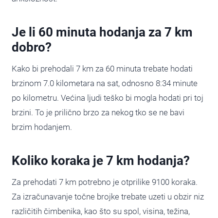
Je li 60 minuta hodanja za 7 km
dobro?
Kako bi prehodali 7 km za 60 minuta trebate hodati
brzinom 7.0 kilometara na sat, odnosno 8:34 minute
po kilometru. Većina ljudi teško bi mogla hodati pri toj
brzini. To je prilično brzo za nekog tko se ne bavi
brzim hodanjem.
Koliko koraka je 7 km hodanja?
Za prehodati 7 km potrebno je otprilike 9100 koraka.
Za izračunavanje točne brojke trebate uzeti u obzir niz
različitih čimbenika, kao što su spol, visina, težina,