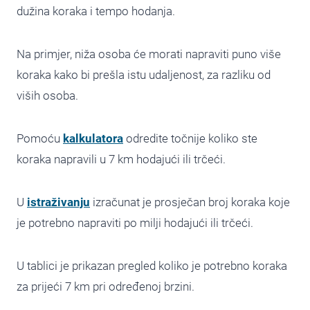
dužina koraka i tempo hodanja.
Na primjer, niža osoba će morati napraviti puno više
koraka kako bi prešla istu udaljenost, za razliku od
viših osoba.
Pomoću
kalkulatora
odredite točnije koliko ste
koraka napravili u 7 km hodajući ili trčeći.
U
istraživanju
izračunat je prosječan broj koraka koje
je potrebno napraviti po milji hodajući ili trčeći.
U tablici je prikazan pregled koliko je potrebno koraka
za prijeći 7 km pri određenoj brzini.