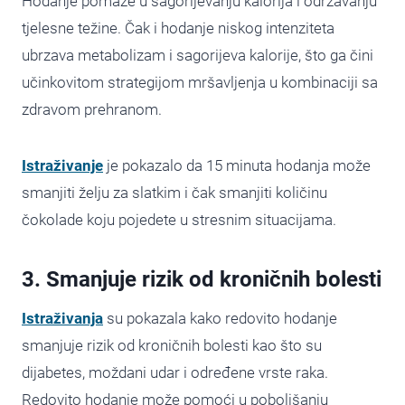
Hodanje pomaže u sagorijevanju kalorija i održavanju
tjelesne težine. Čak i hodanje niskog intenziteta
ubrzava metabolizam i sagorijeva kalorije, što ga čini
učinkovitom strategijom mršavljenja u kombinaciji sa
zdravom prehranom.
Istraživanje
je pokazalo da 15 minuta hodanja može
smanjiti želju za slatkim i čak smanjiti količinu
čokolade koju pojedete u stresnim situacijama.
3. Smanjuje rizik od kroničnih bolesti
Istraživanja
su pokazala kako redovito hodanje
smanjuje rizik od kroničnih bolesti kao što su
dijabetes, moždani udar i određene vrste raka.
Redovito hodanje može pomoći u poboljšanju