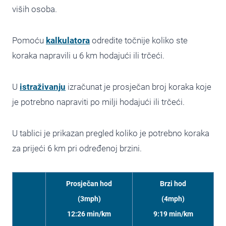
viših osoba.
Pomoću
kalkulatora
odredite točnije koliko ste
koraka napravili u 6 km hodajući ili trčeći.
U
istraživanju
izračunat je prosječan broj koraka koje
je potrebno napraviti po milji hodajući ili trčeći.
U tablici je prikazan pregled koliko je potrebno koraka
za prijeći 6 km pri određenoj brzini.
Prosječan hod
Brzi hod
(3mph)
(4mph)
12:26 min/km
9:19 min/km