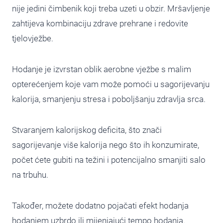
nije jedini čimbenik koji treba uzeti u obzir. Mršavljenje
zahtijeva kombinaciju zdrave prehrane i redovite
tjelovježbe.
Hodanje je izvrstan oblik aerobne vježbe s malim
opterećenjem koje vam može pomoći u sagorijevanju
kalorija, smanjenju stresa i poboljšanju zdravlja srca.
Stvaranjem kalorijskog deficita, što znači
sagorijevanje više kalorija nego što ih konzumirate,
počet ćete gubiti na težini i potencijalno smanjiti salo
na trbuhu.
Također, možete dodatno pojačati efekt hodanja
hodanjem uzbrdo ili mijenjajući tempo hodanja.