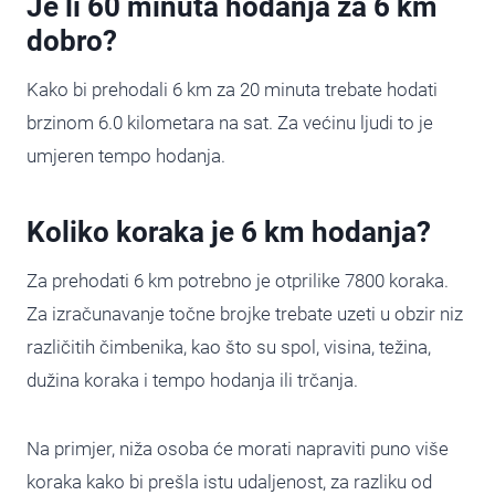
Je li 60 minuta hodanja za 6 km
dobro?
Kako bi prehodali 6 km za 20 minuta trebate hodati
brzinom 6.0 kilometara na sat. Za većinu ljudi to je
umjeren tempo hodanja.
Koliko koraka je 6 km hodanja?
Za prehodati 6 km potrebno je otprilike 7800 koraka.
Za izračunavanje točne brojke trebate uzeti u obzir niz
različitih čimbenika, kao što su spol, visina, težina,
dužina koraka i tempo hodanja ili trčanja.
Na primjer, niža osoba će morati napraviti puno više
koraka kako bi prešla istu udaljenost, za razliku od