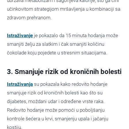
ubrzava metabolizam i sagorijeva kalorije, što ga čini
učinkovitom strategijom mršavljenja u kombinaciji sa
zdravom prehranom.
Istraživanje
je pokazalo da 15 minuta hodanja može
smanjiti želju za slatkim i čak smanjiti količinu
čokolade koju pojedete u stresnim situacijama.
3. Smanjuje rizik od kroničnih bolesti
Istraživanja
su pokazala kako redovito hodanje
smanjuje rizik od kroničnih bolesti kao što su
dijabetes, moždani udar i određene vrste raka.
Redovito hodanje može pomoći u poboljšanju
kontrole šećera u krvi, smanjenju upala i jačanju
kostiju.