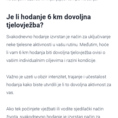
Je li hodanje 6 km dovoljna
tjelovježba?
Svakodnevno hodanje izvrstan je način za uključivanje
neke tjelesne aktivnosti u vašu rutinu. Međutim, hoće
li vam 6 km hodanja biti dovoljna tjelovježba ovisi o
vašim individualnim ciljevima i razini kondicije.
Važno je uzeti u obzir intenzitet, trajanje i učestalost
hodanja kako biste utvrdili je li to dovoljna aktivnost za
vas.
Ako tek počinjete vježbati ili vodite sjedilački način
života, svakodnevno hodanje je izvrstan način za