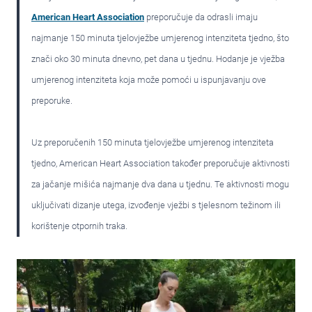
American Heart Association
preporučuje da odrasli imaju
najmanje 150 minuta tjelovježbe umjerenog intenziteta tjedno, što
znači oko 30 minuta dnevno, pet dana u tjednu. Hodanje je vježba
umjerenog intenziteta koja može pomoći u ispunjavanju ove
preporuke.
Uz preporučenih 150 minuta tjelovježbe umjerenog intenziteta
tjedno, American Heart Association također preporučuje aktivnosti
za jačanje mišića najmanje dva dana u tjednu. Te aktivnosti mogu
uključivati dizanje utega, izvođenje vježbi s tjelesnom težinom ili
korištenje otpornih traka.