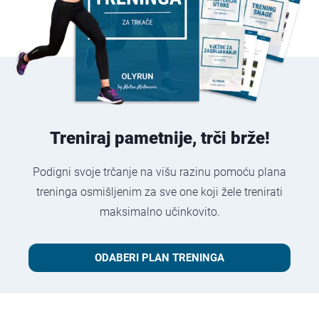
Treniraj pametnije, trči brže!
Podigni svoje trčanje na višu razinu pomoću plana
treninga osmišljenim za sve one koji žele trenirati
maksimalno učinkovito.
ODABERI PLAN TRENINGA