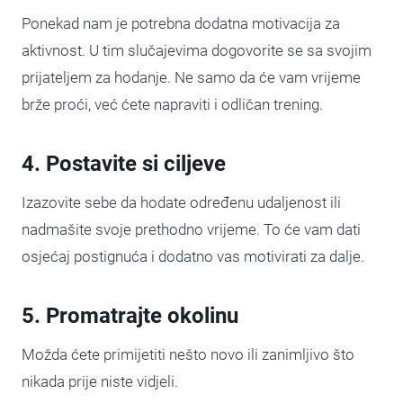
Ponekad nam je potrebna dodatna motivacija za
aktivnost. U tim slučajevima dogovorite se sa svojim
prijateljem za hodanje. Ne samo da će vam vrijeme
brže proći, već ćete napraviti i odličan trening.
4. Postavite si ciljeve
Izazovite sebe da hodate određenu udaljenost ili
nadmašite svoje prethodno vrijeme. To će vam dati
osjećaj postignuća i dodatno vas motivirati za dalje.
5. Promatrajte okolinu
Možda ćete primijetiti nešto novo ili zanimljivo što
nikada prije niste vidjeli.