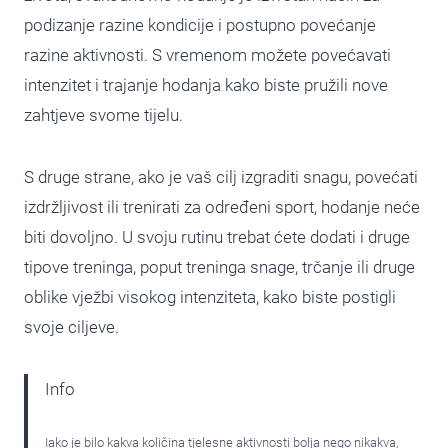
podizanje razine kondicije i postupno povećanje
razine aktivnosti. S vremenom možete povećavati
intenzitet i trajanje hodanja kako biste pružili nove
zahtjeve svome tijelu.
S druge strane, ako je vaš cilj izgraditi snagu, povećati
izdržljivost ili trenirati za određeni sport, hodanje neće
biti dovoljno. U svoju rutinu trebat ćete dodati i druge
tipove treninga, poput treninga snage, trčanje ili druge
oblike vježbi visokog intenziteta, kako biste postigli
svoje ciljeve.
Info
Iako je bilo kakva količina tjelesne aktivnosti bolja nego nikakva,