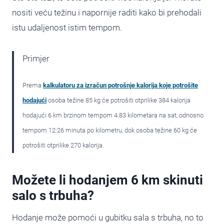
nositi veću težinu i napornije raditi kako bi prehodali
istu udaljenost istim tempom.
Primjer
Prema
kalkulatoru za izračun potrošnje kalorija koje potrošite
hodajući
osoba težine 85 kg će potrošiti otprilike 384 kalorija
hodajući 6 km brzinom tempom 4.83 kilometara na sat, odnosno
tempom 12:26 minuta po kilometru, dok osoba težine 60 kg će
potrošiti otprilike 270 kalorija.
Možete li hodanjem 6 km skinuti
salo s trbuha?
Hodanje može pomoći u gubitku sala s trbuha, no to