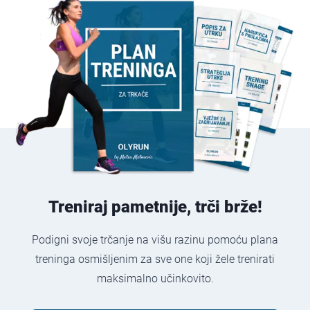
Treniraj pametnije, trči brže!
Podigni svoje trčanje na višu razinu pomoću plana
treninga osmišljenim za sve one koji žele trenirati
maksimalno učinkovito.