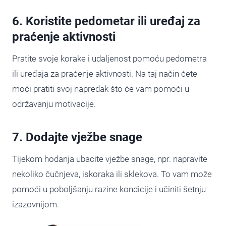
6. Koristite pedometar ili uređaj za
praćenje aktivnosti
Pratite svoje korake i udaljenost pomoću pedometra
ili uređaja za praćenje aktivnosti. Na taj način ćete
moći pratiti svoj napredak što će vam pomoći u
održavanju motivacije.
7. Dodajte vježbe snage
Tijekom hodanja ubacite vježbe snage, npr. napravite
nekoliko čučnjeva, iskoraka ili sklekova. To vam može
pomoći u poboljšanju razine kondicije i učiniti šetnju
izazovnijom.