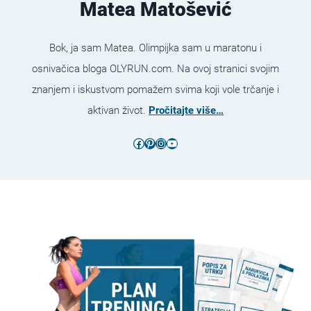
Matea Matošević
Bok, ja sam Matea. Olimpijka sam u maratonu i
osnivačica bloga OLYRUN.com. Na ovoj stranici svojim
znanjem i iskustvom pomažem svima koji vole trčanje i
aktivan život.
Pročitajte više…
Facebook
Pinterest
Instagram
YouTube