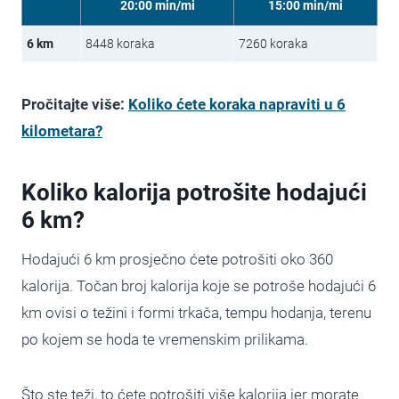
20:00 min/mi
15:00 min/mi
6 km
8448 koraka
7260 koraka
Pročitajte više:
Koliko ćete koraka napraviti u 6
kilometara?
Koliko kalorija potrošite hodajući
6 km?
Hodajući 6 km prosječno ćete potrošiti oko 360
kalorija. Točan broj kalorija koje se potroše hodajući 6
km ovisi o težini i formi trkača, tempu hodanja, terenu
po kojem se hoda te vremenskim prilikama.
Što ste teži, to ćete potrošiti više kalorija jer morate