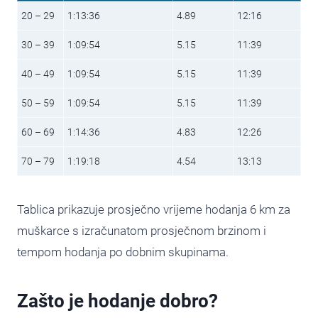
20 – 29
1:13:36
4.89
12:16
30 – 39
1:09:54
5.15
11:39
40 – 49
1:09:54
5.15
11:39
50 – 59
1:09:54
5.15
11:39
60 – 69
1:14:36
4.83
12:26
70 – 79
1:19:18
4.54
13:13
Tablica prikazuje prosječno vrijeme hodanja 6 km za
muškarce s izračunatom prosječnom brzinom i
tempom hodanja po dobnim skupinama.
Zašto je hodanje dobro?