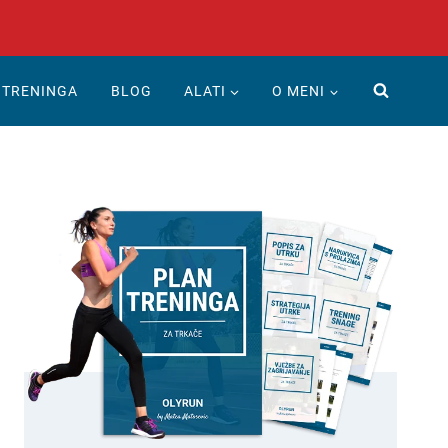
 TRENINGA
BLOG
ALATI
O MENI