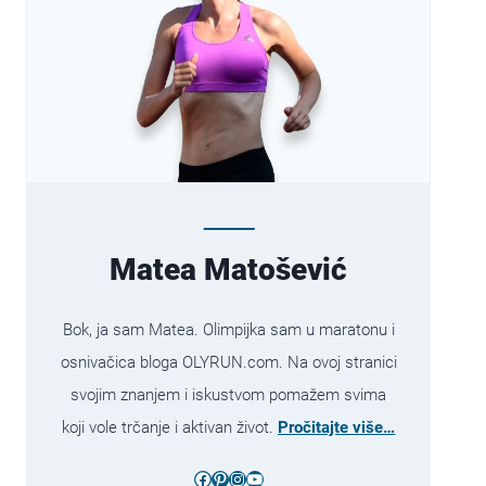
Matea Matošević
Bok, ja sam Matea. Olimpijka sam u maratonu i
osnivačica bloga OLYRUN.com. Na ovoj stranici
svojim znanjem i iskustvom pomažem svima
koji vole trčanje i aktivan život.
Pročitajte više…
Facebook
Pinterest
Instagram
YouTube