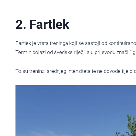
2. Fartlek
Fartlek je vrsta treninga koji se sastoji od kontinuira
Termin dolazi od švedske riječi, a u prijevodu znači ˝i
To su treninzi srednjeg intenziteta te ne dovode tijelo 