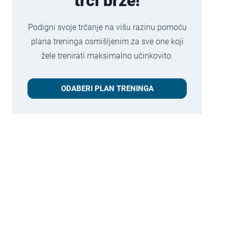
trči brže!
Podigni svoje trčanje na višu razinu pomoću
plana treninga osmišljenim za sve one koji
žele trenirati maksimalno učinkovito.
ODABERI PLAN TRENINGA