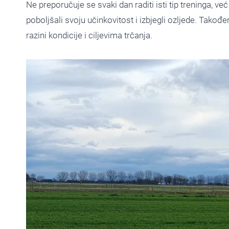
Ne preporučuje se svaki dan raditi isti tip treninga, već
poboljšali svoju učinkovitost i izbjegli ozljede. Također
razini kondicije i ciljevima trčanja.