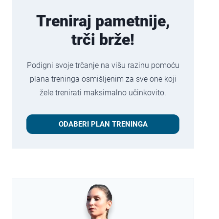
Treniraj pametnije,
trči brže!
Podigni svoje trčanje na višu razinu pomoću
plana treninga osmišljenim za sve one koji
žele trenirati maksimalno učinkovito.
ODABERI PLAN TRENINGA