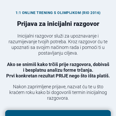
Skip
to
1:1 ONLINE TRENING S OLIMPIJKOM (RIO 2016)
content
Prijava za inicijalni razgovor
Inicijalni razgovor služi za upoznavanje i
razumijevanje tvojih potreba. Kroz razgovor ću te
upoznati sa svojim načinom rada i pomoći ti u
postavljanju ciljeva.
Ako se snimiš kako trčiš prije razgovora, dobivaš
i besplatnu analizu forme trčanja.
Prvi konkretan rezultat PRIJE nego što išta platiš.
Nakon zaprimljene prijave, nazvat ću te u što
kraćem roku kako bi dogovorili termin inicijalnog
razgovora.